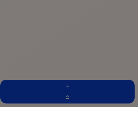
...
Localizador De Ensaios Clínicos