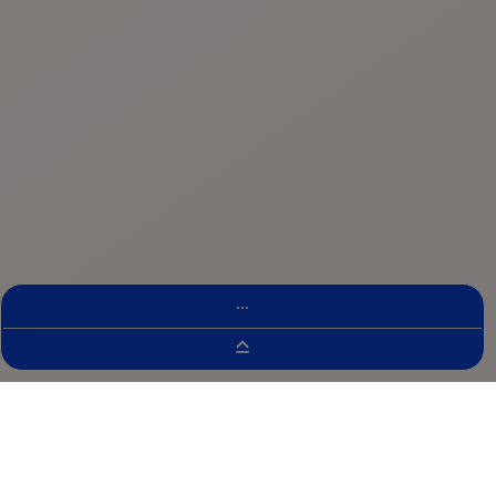
...
Localizador De Ensaios Clínicos