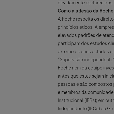
devidamente esclarecidos, 
Como a adesão da Roche 
A Roche respeita os direit
Aceitar e enviar
princípios éticos. A empre
elevados padrões de atend
participam dos estudos cl
externo de seus estudos c
“Supervisão independente” 
Roche nem da equipe inves
antes que estes sejam ini
pessoas e são compostos po
e membros da comunidade.
Institucional (IRBs); em o
Independente (IECs) ou Gru