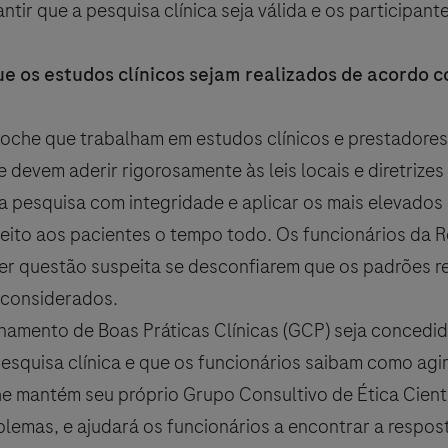
tir que a pesquisa clínica seja válida e os participant
e os estudos clínicos sejam realizados de acordo 
Roche que trabalham em estudos clínicos e prestadores
devem aderir rigorosamente às leis locais e diretrizes
ua pesquisa com integridade e aplicar os mais elevado
eito aos pacientes o tempo todo. Os funcionários da 
er questão suspeita se desconfiarem que os padrões r
 considerados.
namento de Boas Práticas Clínicas (GCP) seja concedi
esquisa clínica e que os funcionários saibam como agir
e mantém seu próprio Grupo Consultivo de Ética Cientí
lemas, e ajudará os funcionários a encontrar a respos