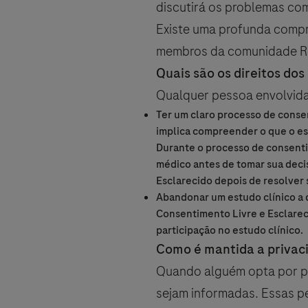
discutirá os problemas com
Existe uma profunda compr
membros da comunidade R
Quais são os direitos dos
Qualquer pessoa envolvida 
Ter um claro processo de conse
implica compreender o que o est
Durante o processo de consenti
médico antes de tomar sua dec
Esclarecido depois de resolver 
Abandonar um estudo clínico a
Consentimento Livre e Esclarec
participação no estudo clínico.
Como é mantida a privaci
Quando alguém opta por pa
sejam informadas. Essas p