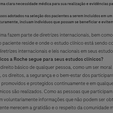
ma clara necessidade médica para sua realização e evidências par
sos adotados ​​na seleção dos pacientes a serem incluídos em um
turamente, incluam indivíduos que possam se beneficiar e evite
*
ma fazem parte de diretrizes internacionais, bem como
o paciente reside e onde o estudo clínico está sendo c
etrizes internacionais e leis nacionais em seus estudos
ticos a Roche segue para seus estudos clínicos?
dos pessoais fornecidos por você pelo período mínimo necessário par
 direito básico de qualquer pessoa, como um ser moral
es e manutenção das informações em um banco de dados de Informaç
 consente com o tratamento de seus dados (nos casos em que o consen
 os direitos, a segurança e o bem-estar dos participan
ncionadas acima, e de acordo com a
Política de Privacidade
da Roc
r promovidos e protegidos continuamente e em qualque
bre como a Roche trata dados pessoais.
nicos são realizados. Como as pessoas que participam
so a Produtos Roche Químicos e Farmacêuticos S.A. tenha a obrigaçã
 de acordo com a legislação específica de farmacovigilância, confor
em voluntariamente informações que não podem ser ob
ncia
.
mente merecem a gratidão e o respeito da comunidade m
a qualquer outra finalidade.