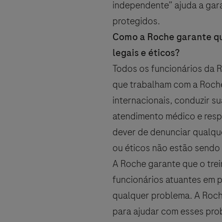
independente” ajuda a garan
protegidos.
Como a Roche garante qu
legais e éticos?
Todos os funcionários da 
que trabalham com a Roche 
internacionais, conduzir s
atendimento médico e resp
dever de denunciar qualqu
ou éticos não estão sendo
A Roche garante que o trei
funcionários atuantes em p
qualquer problema. A Roch
para ajudar com esses prob