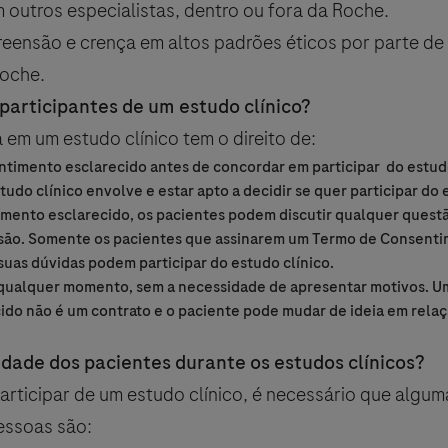
 outros especialistas, dentro ou fora da Roche.
eensão e crença em altos padrões éticos por parte de
oche.
 participantes de um estudo clínico?
em um estudo clínico tem o direito de:
ntimento esclarecido antes de concordar em participar do estud
udo clínico envolve e estar apto a decidir se quer participar do 
mento esclarecido, os pacientes podem discutir qualquer quest
isão. Somente os pacientes que assinarem um Termo de Consenti
suas dúvidas podem participar do estudo clínico.
 qualquer momento, sem a necessidade de apresentar motivos. U
ido não é um contrato e o paciente pode mudar de ideia em relaç
dade dos pacientes durante os estudos clínicos?
rticipar de um estudo clínico, é necessário que algu
essoas são: