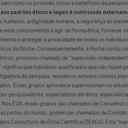
bem como os possíveis riscos e benefícios da pesquis
aos padrões éticos e legais é controlada externa
os humanos, a dignidade humana, a segurança do pacie
sa está comprometida a agir de forma ética, fornecer o
imento e proteger a privacidade de todos os indivíduo
ínicos da Roche. Consequentemente, a Roche conta co
línicos, processo chamado de “supervisão independent
significa que indivíduos qualificados que não fazem p
tigadora da pesquisa, revisam os estudos clínicos pla
ciados. Esses grupos aprovam e supervisionam os estu
r pesquisadores, especialistas em ética, especialista
 Nos EUA, esses grupos são chamados de Conselhos 
utras partes do mundo, podem ser chamados de Comitês
pos Consultivos de Ética Científica (SEAGs). Esta “sup